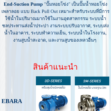
End-Suction Pump
"ปั๊มหอยโข่ง"
เป็นปั๊มน้ำหอยโข่ง
เพลาลอย แบบ Back Pull Out เหมาะสำหรับระบบที่มีการ
ใช้น้ำในปริมาณมากใช้ในงานอุตสาหกรรม ระบบน้ำ
ชลประทานส่งน้ำประปา งานระบบปรับอากาศ, ระบบส่ง
น้ำในอาคาร, ระบบทำความเย็น, ระบบน้ำในโรงงาน,
งานสูบน้ำสะอาด, และงานสูบของเหลวอื่นๆ
สินค้าแนะนำ
EBARA