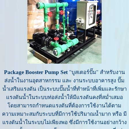
Package Booster Pump Set
"บูสเตอร์ปั๊ม"
สำหรับงาน
ส่งน้ำในงานอุตสาหกรรม และ งานระบบอาคารสูง ปั๊ม
น้ำเสริมแรงดัน เป็นระบบปั๊มน้ำที่ทำหน้าที่เพิ่มและรักษา
แรงดันน้ำในระบบท่อส่งน้ำให้มีแรงดันคงที่สม่ำเสมอ
โดยสามารถกำหนดแรงดันที่ต้องการใช้งานได้ตาม
ความเหมาะสมกับระบบที่มีการใช้ปริมาณน้ำมาก หรือ มี
แรงดันน้ำในระบบไม่เพียงพอ ซึ่งมีการใช้งานอย่างกว้าง