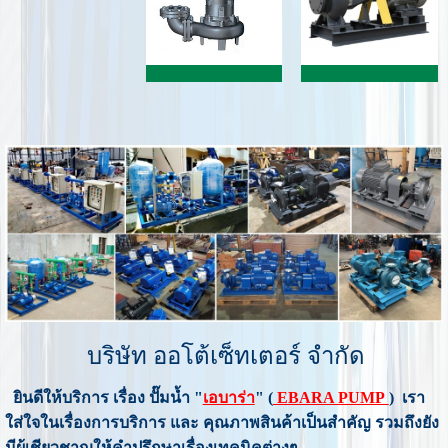
บริษัท ออโต้เซ็ทเตอร์ จำกัด
ยินดีให้บริการ เรื่อง ปั๊มน้ำ "
เอบาร่า
" (
EBARA PUMP
) เรา
ใส่ใจในเรื่องการบริการ และ คุณภาพสินค้าเป็นสำคัญ รวมถึงยัง
มีผู้เชียวชาญให้คำปรึกษาเรื่องเทคนิคต่างๆ