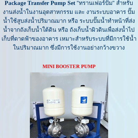
Package Transfer Pump Set
"ทรานเฟอร์ปั๊ม" สำหรับ
งานส่งน้ำในงานอุตสาหกรรม และ งานระบบอาคาร ปั๊ม
น้ำใช้สูบส่งน้ำปริมาณมาก หรือ ระบบปั๊มน้ำทำหน้าที่ส่ง
น้ำจากถังเก็บน้ำใต้ดิน หรือ ถังเก็บน้ำผิวดินเพื่อส่งน้ำไป
เก็บที่ดาดฟ้าของอาคาร เหมาะสำหรับระบบที่มีการใช้น้ำ
ในปริมาณมาก ซึ่งมีกา
รใช้งานอย่างกว้างขวาง
MINI BOOSTER PUMP