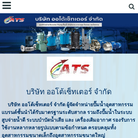
บริษัท ออโต้เซ็ทเตอร์ จำกัด
บริษัท ออโต้เซ็ทเตอร์ จำกัด ผู้จัดจำหน่ายปั๊มน้ำอุตสาหกรรม
แบรนด์ชั้นนำ
ได้รับมาตรฐานระดับสากล รวมถึงปั๊มน้ำในระบบ
สูบจ่ายน้ำดี ระบบบำบัดน้ำเสีย และ เครื่องเติมอากาศ รองรับการ
ใช้งานหลากหลายรูปแบบ
ตามข้อกำหนด ครอบคลุมทั้ง
อุตสาหกรรมขนาดเล็กถึงอุตสาหกรรมขนาดใหญ่