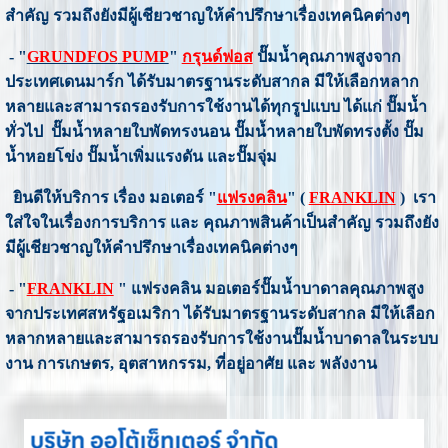
สำคัญ รวมถึงยังมีผู้เชียวชาญให้คำปรึกษาเรื่องเทคนิคต่างๆ
- "
GRUNDFOS
PUMP
"
กรุนด์ฟอส
ปั๊มน้ำคุณภาพสูงจาก
ประเทศเดนมาร์ก ได้รับมาตรฐานระดับสากล มีให้เลือกหลาก
หลายและสามารถรองรับการใช้งานได้ทุกรูปแบบ ได้แก่ ปั๊มน้ำ
ทั่วไป ปั๊มน้ำหลายใบพัดทรงนอน ปั๊มน้ำหลายใบพัดทรงตั้ง ปั๊ม
น้ำหอยโข่ง ปั๊มน้ำเพิ่มแรงดัน และปั๊มจุ่ม
ยินดีให้บริการ เรื่อง มอเตอร์ "
แฟรงคลิน
" (
FRANKLIN
) เรา
ใส่ใจในเรื่องการบริการ และ คุณภาพสินค้าเป็นสำคัญ รวมถึงยัง
มีผู้เชียวชาญให้คำปรึกษาเรื่องเทคนิคต่างๆ
- "
FRANKLIN
" แฟรงคลิน มอเตอร์ปั๊มน้ำบาดาลคุณภาพสูง
จากประเทศสหรัฐอเมริกา ได้รับมาตรฐานระดับสากล มีให้เลือก
หลากหลายและสามารถรองรับการใช้งานปั๊มน้ำบาดาลในระบบ
งาน การเกษตร, อุตสาหกรรม, ที่อยู่อาศัย และ พลังงาน