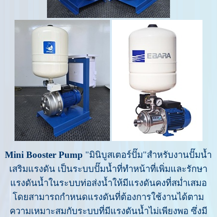
Mini Booster Pump
"มินิบูสเตอร์ปั๊ม"สำหรับงานปั๊มน้ำ
เสริมแรงดัน เป็นระบบปั๊มน้ำที่ทำหน้าที่เพิ่มและรักษา
แรงดันน้ำในระบบท่อส่งน้ำให้มีแรงดันคงที่สม่ำเสมอ
โดยสามารถกำหนดแรงดันที่ต้องการใช้งานได้ตาม
ความเหมาะสมกับระบบที่มีแรงดันน้ำไม่เพียงพอ ซึ่งมี